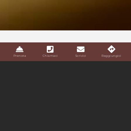
Prenota
Chiamaci
Scrivici
Raggiungici
24 E 48 ORE A COMO
Scopri Como in due versioni: un itinerario di 24 ore per
chi ha poco tempo e uno di 48 ore per chi vuole
immergersi un po’ di più nella città e nel suo lago.